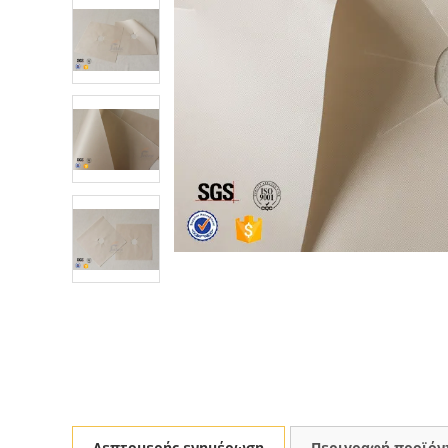
Λεπτομερής ενημέρωση
Περιγραφή προϊόν