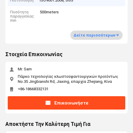
Πιστοποίηση
ISO9001:2008, SGS
Ποσότητα
500meters
παραγγελίας
min
Δείτε περισσότερων
Στοιχεία Επικοινωνίας
Mr. Sam
Πάρκο τεχνολογίας κλωστοϋφαντουργικών προϊόντων,
No.35 Jingbianshi Rd, Jiaxing, επαρχία Zhejiang, Κίνα
+86-18668332131
Επικοινωνήστε
Αποκτήστε Την Καλύτερη Τιμή Για