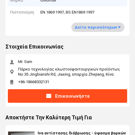
Μάρκα
Unionfull
Πιστοποίηση
EN 1869:1997, BS EN1869:1997
Δείτε περισσότερων
Στοιχεία Επικοινωνίας
Mr. Sam
Πάρκο τεχνολογίας κλωστοϋφαντουργικών προϊόντων,
No.35 Jingbianshi Rd, Jiaxing, επαρχία Zhejiang, Κίνα
+86-18668332131
Επικοινωνήστε
Αποκτήστε Την Καλύτερη Τιμή Για
Ίνα αντίστασης διάβρωσης - ύφασμα βαρκών