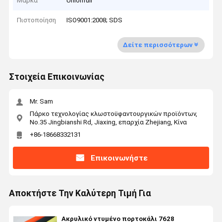
Μάρκα
Unionfull
Πιστοποίηση
ISO9001:2008; SDS
Δείτε περισσότερων
Στοιχεία Επικοινωνίας
Mr. Sam
Πάρκο τεχνολογίας κλωστοϋφαντουργικών προϊόντων,
No.35 Jingbianshi Rd, Jiaxing, επαρχία Zhejiang, Κίνα
+86-18668332131
Επικοινωνήστε
Αποκτήστε Την Καλύτερη Τιμή Για
Ακρυλικό ντυμένο πορτοκάλι 7628