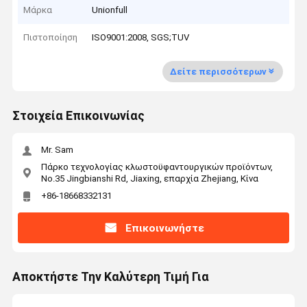
Μάρκα
Unionfull
Πιστοποίηση
ISO9001:2008, SGS;TUV
Δείτε περισσότερων
Στοιχεία Επικοινωνίας
Mr. Sam
Πάρκο τεχνολογίας κλωστοϋφαντουργικών προϊόντων,
No.35 Jingbianshi Rd, Jiaxing, επαρχία Zhejiang, Κίνα
+86-18668332131
Επικοινωνήστε
Αποκτήστε Την Καλύτερη Τιμή Για