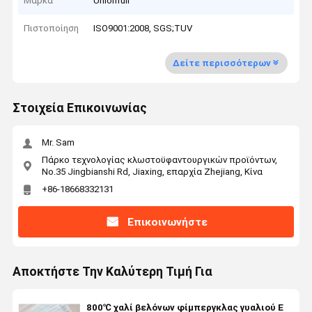
Μάρκα
Unionfull
Πιστοποίηση
ISO9001:2008, SGS;TUV
Δείτε περισσότερων
Στοιχεία Επικοινωνίας
Mr. Sam
Πάρκο τεχνολογίας κλωστοϋφαντουργικών προϊόντων,
No.35 Jingbianshi Rd, Jiaxing, επαρχία Zhejiang, Κίνα
+86-18668332131
Επικοινωνήστε
Αποκτήστε Την Καλύτερη Τιμή Για
800℃ χαλί βελόνων φίμπεργκλας γυαλιού Ε