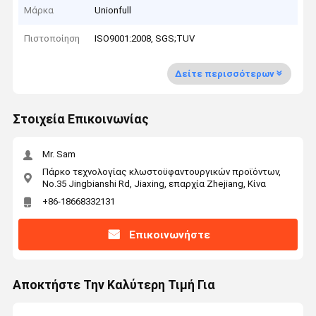
Μάρκα
Unionfull
Πιστοποίηση
ISO9001:2008, SGS;TUV
Δείτε περισσότερων
Στοιχεία Επικοινωνίας
Mr. Sam
Πάρκο τεχνολογίας κλωστοϋφαντουργικών προϊόντων,
No.35 Jingbianshi Rd, Jiaxing, επαρχία Zhejiang, Κίνα
+86-18668332131
Επικοινωνήστε
Αποκτήστε Την Καλύτερη Τιμή Για